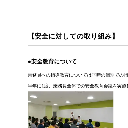
【安全に対しての取り組み】
●安全教育について
乗務員への指導教育については平時の個別での
半年に1度、乗務員全体での安全教育会議を実施