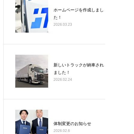
ホームページを作成しまし
た！
2026.03.23
新しいトラックが納車され
ました！
2026.02.24
体制変更のお知らせ
2026.02.6