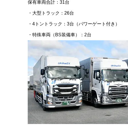
保有車両合計：31台
・大型トラック：26台
・4トントラック：3台（パワーゲート付き）
・特殊車両（BS装備車）：2台