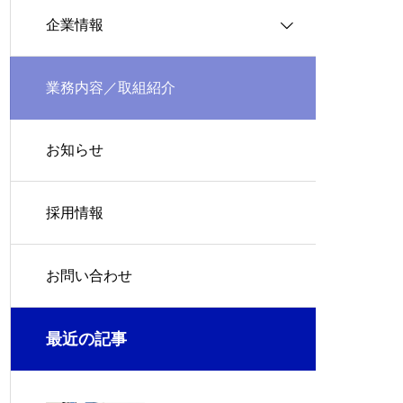
企業情報
会社概要
業務内容／取組紹介
お知らせ
沿革
採用情報
企業理念
お問い合わせ
代表挨拶
最近の記事
GROUP
アクセス