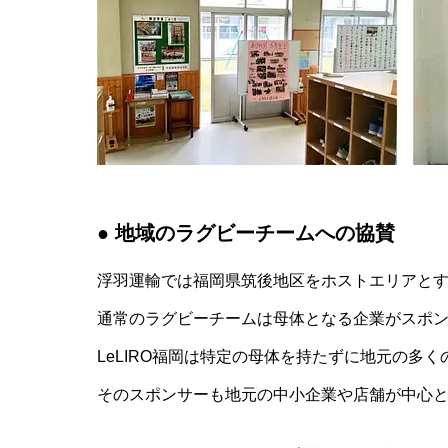
● 地域のラグビーチームへの協賛
浮羽運輸では福岡県筑後地区をホストエリアとする
通常のラグビーチームは母体となる企業がスポ
LeLIRO福岡は特定の母体を持たずに地元の多
そのスポンサーも地元の中小企業や店舗が中心