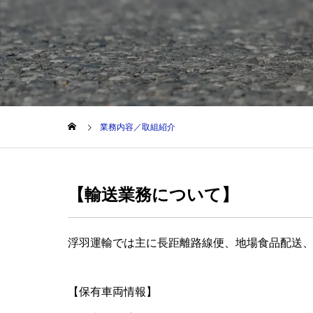
業務内容／取組紹介
【輸送業務について】
浮羽運輸では主に長距離路線便、地場食品配送、
【保有車両情報】