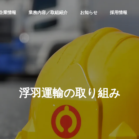
企業情報
業務内容／取組紹介
お知らせ
採用情報
HISTORY
沿革
浮羽運輸の取り組み
G
GROUP COMPANY
グループ紹介